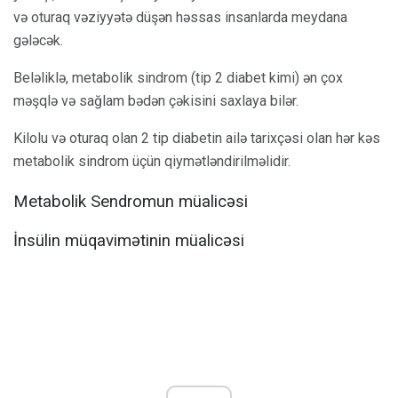
və oturaq vəziyyətə düşən həssas insanlarda meydana
gələcək.
Beləliklə, metabolik sindrom (tip 2 diabet kimi) ən çox
məşqlə və sağlam bədən çəkisini saxlaya bilər.
Kilolu və oturaq olan 2 tip diabetin ailə tarixçəsi olan hər kəs
metabolik sindrom üçün qiymətləndirilməlidir.
Metabolik Sendromun müalicəsi
İnsülin müqavimətinin müalicəsi