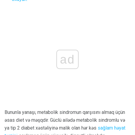
ad
Bununla yanaşı, metabolik sindromun qarşısını almaq üçün
əsas diet və məşqdir. Güclü ailədə metabolik sindromlu və
ya tip 2 diabet xəstəliyinə malik olan hər kəs
sağlam həyat