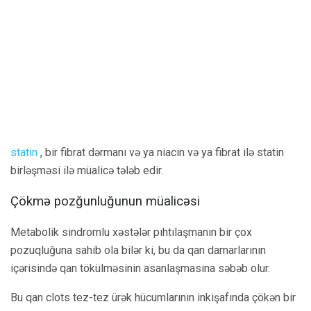
statin
, bir fibrat dərmanı və ya niacin və ya fibrat ilə statin
birləşməsi ilə müalicə tələb edir.
Çökmə pozğunluğunun müalicəsi
Metabolik sindromlu xəstələr pıhtılaşmanın bir çox
pozuqluğuna sahib ola bilər ki, bu da qan damarlarının
içərisində qan tökülməsinin asanlaşmasına səbəb olur.
Bu qan clots tez-tez ürək hücumlarının inkişafında çökən bir