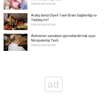
BRAIN & SINIR SISTEMI
Aralıq dənizi Diyeti Təsiri Brain Sağlamlığı və
Yaddaş mı?
BRAIN & SINIR SISTEMI
Alzheimer xəstəliyini qiymətləndirmək üçün
Nöropsikoloji Testi
BRAIN & SINIR SISTEMI
ad