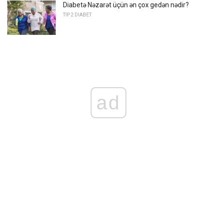
Diabetə Nəzarət üçün ən çox gedən nədir?
TIP 2 DIABET
ad