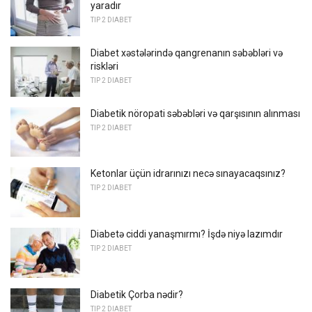
yaradır
TIP 2 DIABET
Diabet xəstələrində qangrenanın səbəbləri və
riskləri
TIP 2 DIABET
Diabetik nöropati səbəbləri və qarşısının alınması
TIP 2 DIABET
Ketonlar üçün idrarınızı necə sınayacaqsınız?
TIP 2 DIABET
Diabetə ciddi yanaşmırmı? İşdə niyə lazımdır
TIP 2 DIABET
Diabetik Çorba nədir?
TIP 2 DIABET