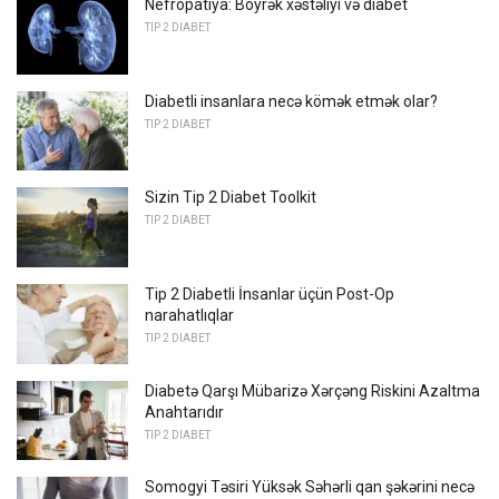
Nefropatiya: Böyrək xəstəliyi və diabet
TIP 2 DIABET
Diabetli insanlara necə kömək etmək olar?
TIP 2 DIABET
Sizin Tip 2 Diabet Toolkit
TIP 2 DIABET
Tip 2 Diabetli İnsanlar üçün Post-Op
narahatlıqlar
TIP 2 DIABET
Diabetə Qarşı Mübarizə Xərçəng Riskini Azaltma
Anahtarıdır
TIP 2 DIABET
Somogyi Təsiri Yüksək Səhərli qan şəkərini necə