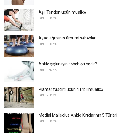
Aşil Tendon üçün müalicə
ORTOPEDIYA
Ayaq ağrısının ümumi səbəbləri
ORTOPEDIYA
Ankle şişkinliyin səbəbləri nədir?
ORTOPEDIYA
Plantar fasciiti üçün 4 təbii müalicə
ORTOPEDIYA
Medial Malleolus Ankle Kırıklarının 5 Türleri
ORTOPEDIYA