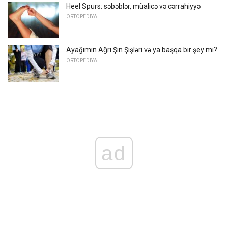
Heel Spurs: səbəblər, müalicə və cərrahiyyə
ORTOPEDIYA
Ayağımın Ağrı Şin Şişləri və ya başqa bir şey mi?
ORTOPEDIYA
ad