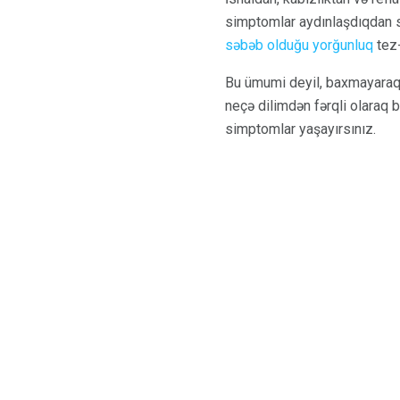
simptomlar aydınlaşdıqdan 
səbəb olduğu yorğunluq
tez-
Bu ümumi deyil, baxmayaraq 
neçə dilimdən fərqli olaraq bi
simptomlar yaşayırsınız.