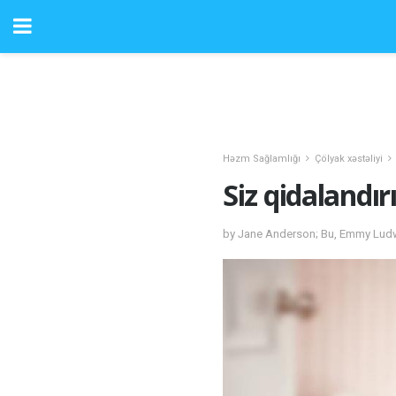
Həzm Sağlamlığı
Çölyak xəstəliyi
Siz qidalandır
by Jane Anderson; Bu, Emmy Ludwi