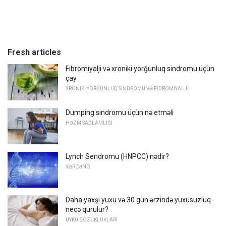
Fresh articles
Fibromiyalji və xroniki yorğunluq sindromu üçün
çay
XRONIKI YORĞUNLUQ SINDROMU VƏ FIBROMIYALJI
Dumping sindromu üçün nə etməli
HƏZM SAĞLAMLIĞI
Lynch Sendromu (HNPCC) nədir?
XƏRÇƏNG
Daha yaxşı yuxu və 30 gün ərzində yuxusuzluq
necə qurulur?
UYKU BOZUKLUKLARI