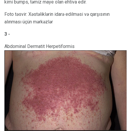
kimi bumps, təmiz maye olan ehtiva edir.
Foto təsvir: Xəstəliklərin idarə edilməsi və qarşısının
alınması üçün mərkəzlər
3 -
Abdominal Dermatit Herpetiformis