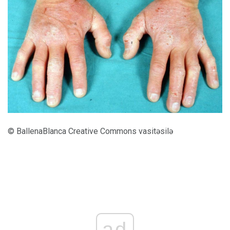
© BallenaBlanca Creative Commons vasitəsilə
ad