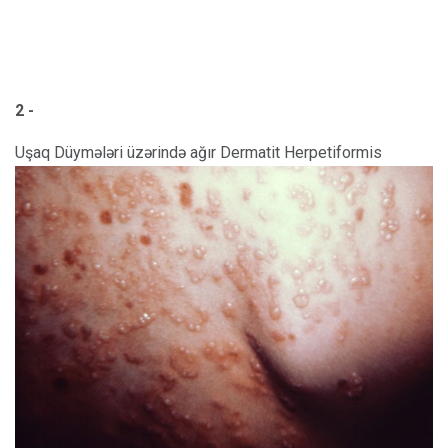
2 -
Uşaq Düymələri üzərində ağır Dermatit Herpetiformis