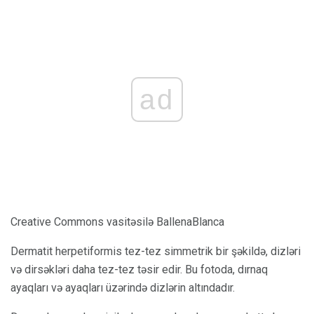
ad
Creative Commons vasitəsilə BallenaBlanca
Dermatit herpetiformis tez-tez simmetrik bir şəkildə, dizləri
və dirsəkləri daha tez-tez təsir edir. Bu fotoda, dırnaq
ayaqları və ayaqları üzərində dizlərin altındadır.