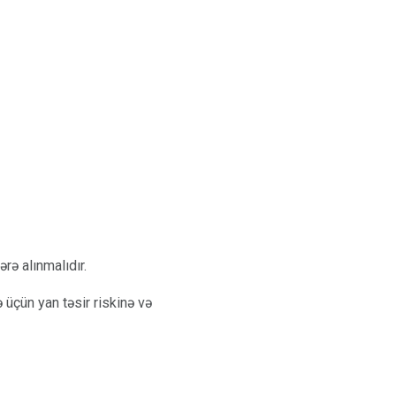
ərə alınmalıdır.
 üçün yan təsir riskinə və