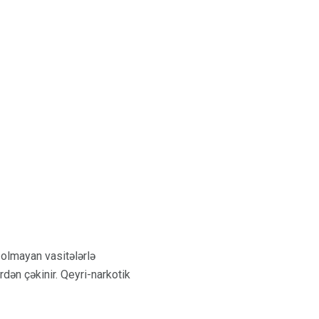
 olmayan vasitələrlə
ərdən çəkinir. Qeyri-narkotik