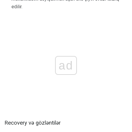
edilir.
ad
Recovery və gözləntilər