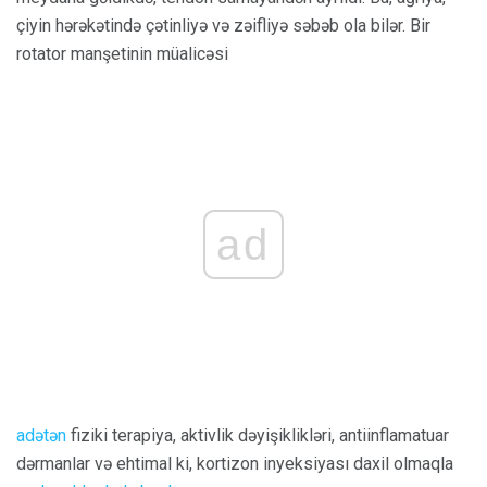
çiyin hərəkətində çətinliyə və zəifliyə səbəb ola bilər. Bir
rotator manşetinin müalicəsi
ad
adətən
fiziki terapiya, aktivlik dəyişiklikləri, antiinflamatuar
dərmanlar və ehtimal ki, kortizon inyeksiyası daxil olmaqla