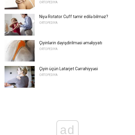
ORTOPEDIYA
Niyə Rotator Cuff təmir edilə bilməz?
ORTOPEDIYA
Çiyinlərin dəyişdirilməsi əməliyyatı
ORTOPEDIYA
Çiyin üçün Latarjet Cərrahiyyəsi
ORTOPEDIYA
ad