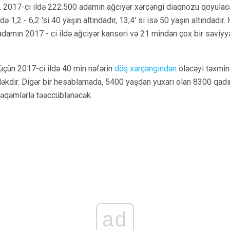
. 2017-ci ildə 222.500 adamın ağciyər xərçəngi diaqnozu qoyulaca
ə 1,2 - 6,2 'si 40 yaşın altındadır, 13,4' si isə 50 yaşın altındadır.
damın 2017 - ci ildə ağciyər kanseri və 21 mindən çox bir səviyy
çün 2017-ci ildə 40 min nəfərin
döş xərçəngindən
öləcəyi təxmin 
dəkdir. Digər bir hesablamada, 5400 yaşdan yuxarı olan 8300 qa
rəqəmlərlə təəccüblənəcək.
ad