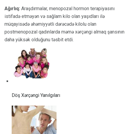
Ağırlıq:
Araşdırmalar, menopozal hormon terapiyasını
istifadə etməyən və sağlam kilo olan yaşıdları ilə
müqayisədə əhəmiyyətli dərəcədə kilolu olan
postmenopozal qadınlarda məmə xərçəngi almaq şansının
daha yüksək olduğunu təsbit etdi.
Döş Xərçəngi Yanılgıları