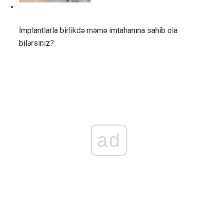
İmplantlarla birlikdə məmə imtahanına sahib ola
bilərsiniz?
ad