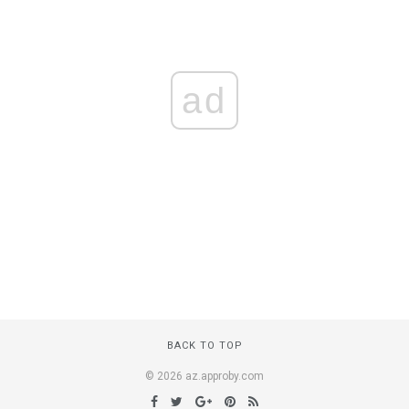
ad
BACK TO TOP
© 2026 az.approby.com