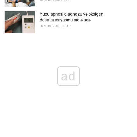
Yuxu apnesi diaqnozu və oksigen
desaturasiyasına aid əlaqə
UYKU BOZUKLUKLARI
ad