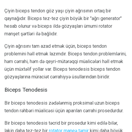
Çiyin biceps tendon göz yaşı çiyin ağrısının ortaq bir
qaynağıdır. Biceps tez-tez çiyin böyük bir "ağrı generator"
hesab olunur və biceps ildə gözyaşları ümumi rotator
manşet şərtləri ilə bağlıdır.
Çiyin ağrısını tam azad etmək üçün, biceps tendon
problemini həll etmək lazımdır. Biceps tendon problemlərini,
həm cərrahi, həm də qeyri-mütərəqqi müalicələri həll etmək
üçün müxtəlif yollar var. Biceps tenodesis biceps tendon
gözyaşlarına müraciət cərrahiyyə üsullarından biridir.
Biceps Tenodesis
Bir biceps tenodesis zədələnmiş proksimal uzun biceps
tendon rəhbəri müalicəsi üçün aparılan cərrahi prosedurdur.
Bir biceps tenodesis təcrid bir prosedur kimi edilə bilər,
lakin daha tez-tez bir
rotator maneə təmir
kimi daha böyük