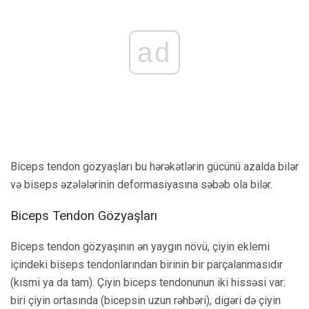
ad
Biceps tendon gözyaşları bu hərəkətlərin gücünü azalda bilər
və biseps əzələlərinin deformasiyasına səbəb ola bilər.
Biceps Tendon Gözyaşları
Biceps tendon gözyaşının ən yaygın növü, çiyin eklemi
içindeki biseps tendonlarından birinin bir parçalanmasıdır
(kısmi ya da tam). Çiyin biceps tendonunun iki hissəsi var:
biri çiyin ortasında (bicepsin uzun rəhbəri), digəri də çiyin