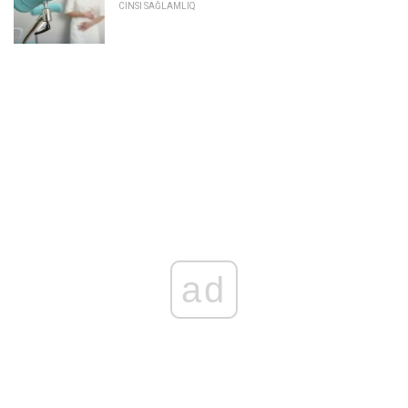
CINSI SAĞLAMLIQ
ad