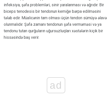
infeksiya, şəfa problemləri, sinir yaralanması və ağrıdır. Bir
biceps tenodesis bir tendonun kemiğe bərpa edilməsini
tələb edir. Müalicənin tam olması üçün tendon sümüyə əlavə
olunmalıdır. Şəfa zamanı tendonun şəfa verməməsi və ya
tendonu tutan qurğuların uğursuzluqları xəstələrin kiçik bir
hissəsində baş verir.
ad