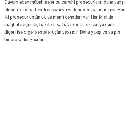
Davam edən mübahisələr bu cərrahi prosedurların daha yaxşı
olduğu, biceps tenotomiyası və ya tenodesisə əsaslanır. Hər
iki prosedur üstünlük və mənfi cəhətləri var. Hər ikisi də
məqbul seçimdir, bəziləri isə bəzi xəstələr üçün yaxşıdır,
digəri isə digər xəstələr üçün yaxşıdır. Daha yaxşı və ya pis
bir prosedur yoxdur.