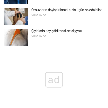
Omuzların dəyişdirilməsi sizin üçün nə edə bilər
ORTOPEDIYA
Çiyinlərin dəyişdirilməsi əməliyyatı
ORTOPEDIYA
ad