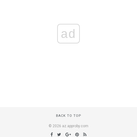
ad
BACK TO TOP
© 2026 az.approby.com