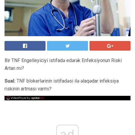
Bir TNF Engelleyiciyi istifadə edərək Enfeksiyonun Riski
Artan mı?
Sual:
TNF blokerlərinin istifadəsi ilə əlaqədar infeksiya
riskinin artması varmı?
ad