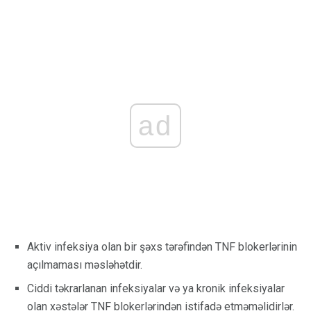
ad
Aktiv infeksiya olan bir şəxs tərəfindən TNF blokerlərinin
açılmaması məsləhətdir.
Ciddi təkrarlanan infeksiyalar və ya kronik infeksiyalar
olan xəstələr TNF blokerlərindən istifadə etməməlidirlər.