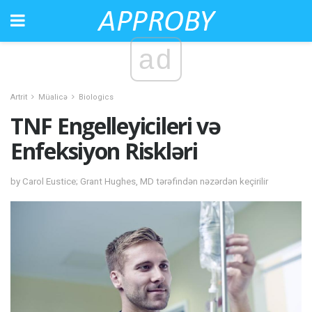
ad
Artrit
Müalicə
Biologics
TNF Engelleyicileri və
Enfeksiyon Riskləri
by Carol Eustice; Grant Hughes, MD tərəfindən nəzərdən keçirilir