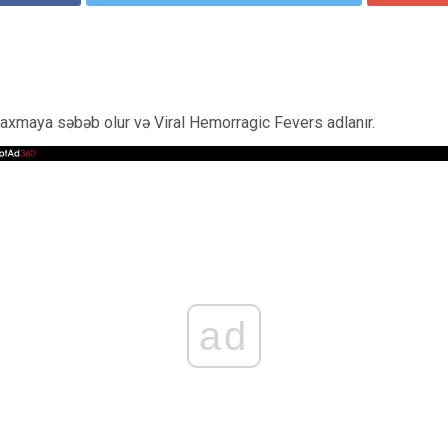
naxmaya səbəb olur və Viral Hemorragic Fevers adlanır.
ad