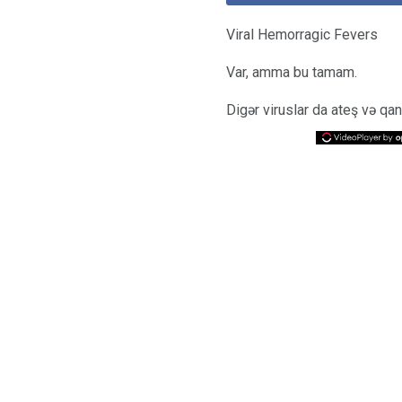
Viral Hemorragic Fevers
Var, amma bu tamam.
Digər viruslar da ateş və qa