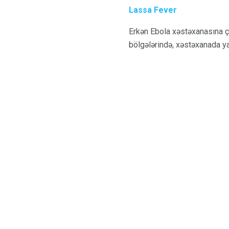
Lassa Fever
Erkən Ebola xəstəxanasına ç
bölgələrində, xəstəxanada y