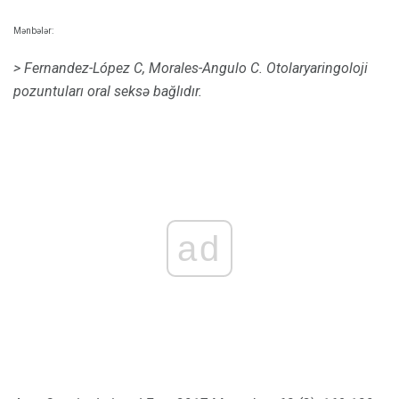
Mənbələr:
> Fernandez-López C, Morales-Angulo C. Otolaryaringoloji
pozuntuları oral seksə bağlıdır.
ad