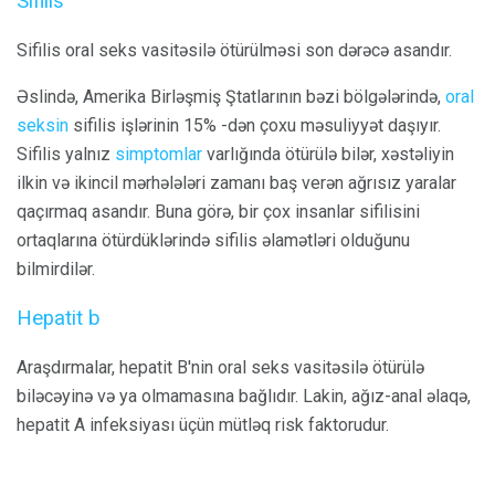
Sifilis
Sifilis oral seks vasitəsilə ötürülməsi son dərəcə asandır.
Əslində, Amerika Birləşmiş Ştatlarının bəzi bölgələrində,
oral
seksin
sifilis işlərinin 15% -dən çoxu məsuliyyət daşıyır.
Sifilis yalnız
simptomlar
varlığında ötürülə bilər, xəstəliyin
ilkin və ikincil mərhələləri zamanı baş verən ağrısız yaralar
qaçırmaq asandır. Buna görə, bir çox insanlar sifilisini
ortaqlarına ötürdüklərində sifilis əlamətləri olduğunu
bilmirdilər.
Hepatit b
Araşdırmalar, hepatit B'nin oral seks vasitəsilə ötürülə
biləcəyinə və ya olmamasına bağlıdır. Lakin, ağız-anal əlaqə,
hepatit A infeksiyası üçün mütləq risk faktorudur.