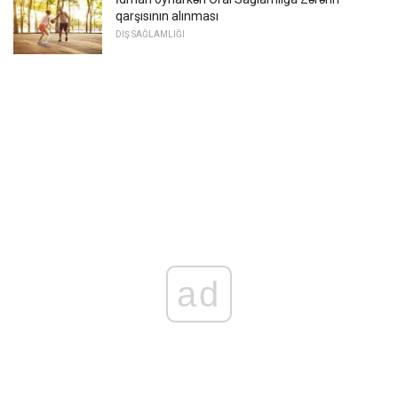
qarşısının alınması
DIŞ SAĞLAMLIĞI
ad