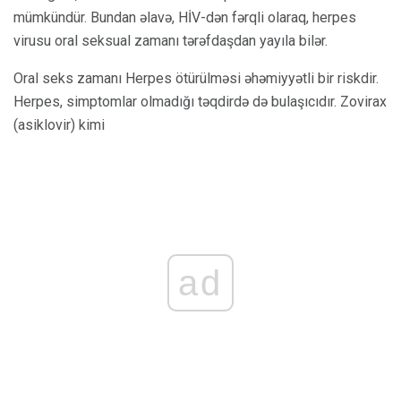
mümkündür. Bundan əlavə, HİV-dən fərqli olaraq, herpes
virusu oral seksual zamanı tərəfdaşdan yayıla bilər.
Oral seks zamanı Herpes ötürülməsi əhəmiyyətli bir riskdir.
Herpes, simptomlar olmadığı təqdirdə də bulaşıcıdır. Zovirax
(asiklovir) kimi
ad