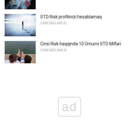
STD Risk profilinizi hesablamaq
CINSI SAĞLAMLIQ
Cinsi Risk haqqında 10 Ümumi STD Mifləri
CINSI SAĞLAMLIQ
ad