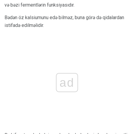
və bəzi fermentlərin funksiyasıdır.
Bədən öz kalsiumunu edə bilməz, buna görə də qidalardan
istifadə edilməlidir.
ad