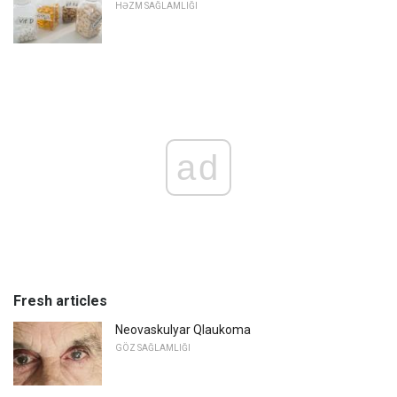
HƏZM SAĞLAMLIĞI
ad
Fresh articles
Neovaskulyar Qlaukoma
GÖZ SAĞLAMLIĞI