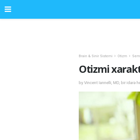
Brain & Sinir Sistemi
Otizm
Sem
Otizmi xarak
by Vincent Iannelli, MD, bir idarə h