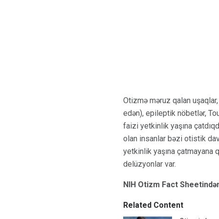
Otizmə məruz qalan uşaqlar,
edən), epileptik nöbetlər, T
faizi yetkinlik yaşına çatdı
olan insanlar bəzi otistik da
yetkinlik yaşına çatmayana 
delüzyonlar var.
NIH Otizm Fact Sheetində
Related Content