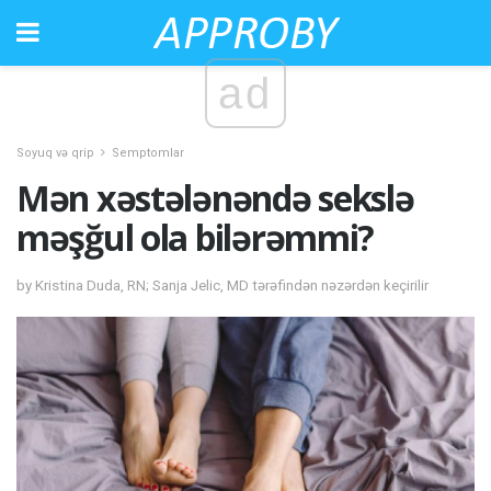
ad
Soyuq və qrip
Semptomlar
Mən xəstələnəndə sekslə
məşğul ola bilərəmmi?
by Kristina Duda, RN; Sanja Jelic, MD tərəfindən nəzərdən keçirilir