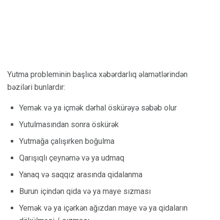
Yutma probleminin başlıca xəbərdarlıq əlamətlərindən
bəziləri bunlardır:
Yemək və ya içmək dərhal öskürəyə səbəb olur
Yutulmasından sonra öskürək
Yutmağa çalışırken boğulma
Qarışıqlı çeynəmə və ya udmaq
Yanaq və saqqız arasında qidalanma
Burun içindən qida və ya maye sızması
Yemək və ya içərkən ağızdan maye və ya qidaların