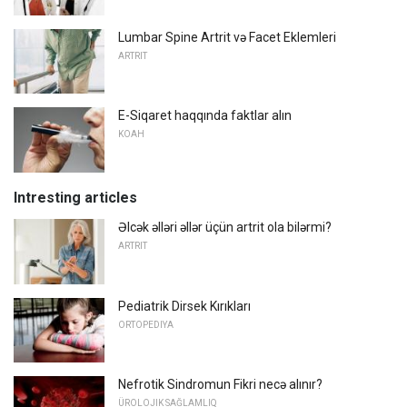
Lumbar Spine Artrit və Facet Eklemleri
ARTRIT
E-Siqaret haqqında faktlar alın
KOAH
Intresting articles
Əlcək əlləri əllər üçün artrit ola bilərmi?
ARTRIT
Pediatrik Dirsek Kırıkları
ORTOPEDIYA
Nefrotik Sindromun Fikri necə alınır?
ÜROLOJIK SAĞLAMLIQ