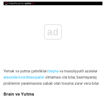
ad
Yemək və yutma çətinlikləri
beynə
və məsuliyyətli əzələlər
arasında koordinasiyanın
olmaması ola bilər, baxmayaraq
problemin yaranmasına səbəb olan toxuma zərər verə bilər.
Brain və Yutma