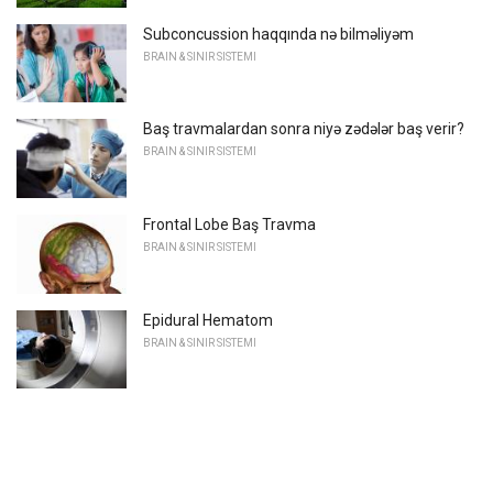
Subconcussion haqqında nə bilməliyəm
BRAIN & SINIR SISTEMI
Baş travmalardan sonra niyə zədələr baş verir?
BRAIN & SINIR SISTEMI
Frontal Lobe Baş Travma
BRAIN & SINIR SISTEMI
Epidural Hematom
BRAIN & SINIR SISTEMI