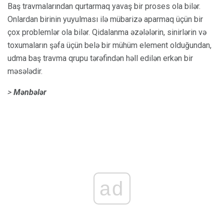
Baş travmalarından qurtarmaq yavaş bir proses ola bilər.
Onlardan birinin yuyulması ilə mübarizə aparmaq üçün bir
çox problemlər ola bilər. Qidalanma əzələlərin, sinirlərin və
toxumaların şəfa üçün belə bir mühüm element olduğundan,
udma baş travma qrupu tərəfindən həll edilən erkən bir
məsələdir.
>
Mənbələr
ad