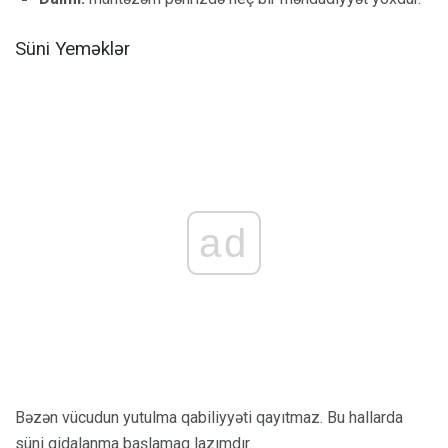
Süni Yeməklər
ad
Bəzən vücudun yutulma qabiliyyəti qayıtmaz. Bu hallarda
süni qidalanma başlamaq lazımdır.