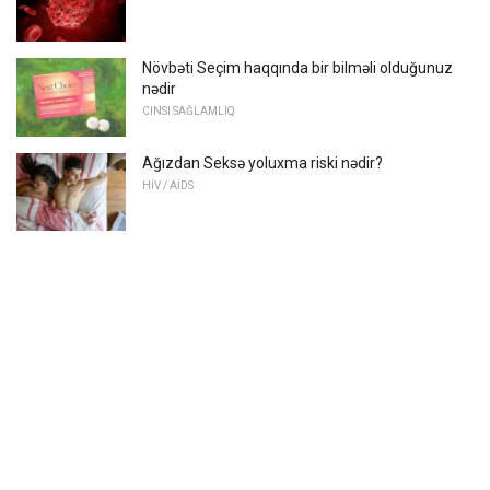
Növbəti Seçim haqqında bir bilməli olduğunuz
nədir
CINSI SAĞLAMLIQ
Ağızdan Seksə yoluxma riski nədir?
HİV / AİDS