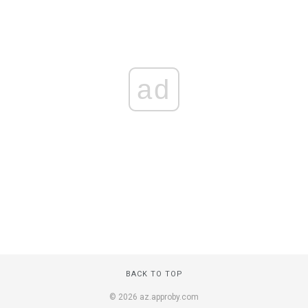
ad
BACK TO TOP
© 2026 az.approby.com