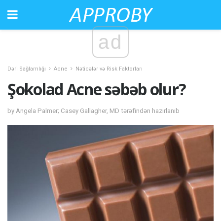
ad
Dəri Sağlamlığı
Acne
Nəticələr və Risk Faktorları
Şokolad Acne səbəb olur?
by Angela Palmer; Casey Gallagher, MD tərəfindən hazırlanıb