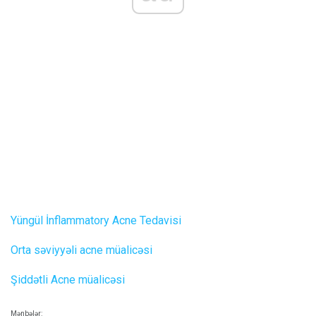
Yüngül İnflammatory Acne Tedavisi
Orta səviyyəli acne müalicəsi
Şiddətli Acne müalicəsi
Mənbələr: