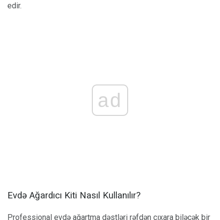
edir.
ad
Evdə Ağardıcı Kiti Nasıl Kullanılır?
Professional evdə ağartma dəstləri rəfdən çıxara biləcək bir