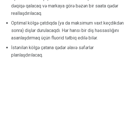
dəqiqə qalacaq və markaya görə bəzən bir saata qədər
reallaşdırılacaq.
Optimal kölgə çatdıqda (ya da maksimum vaxt keçdikdən
sonra) dişlər durulacaqdı. Hər hansı bir diş həssaslığını
asanlaşdırmaq üçün fluorid tətbiq edilə bilər.
İstənilən kölgə çatana qədər əlavə səfərlər
planlaşdırılacaq.