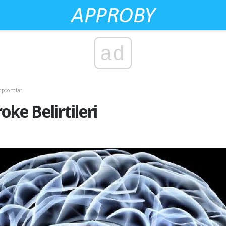
ad
ptomlar
ke Belirtileri