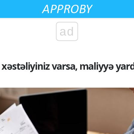
ad
xəstəliyiniz varsa, maliyyə yar