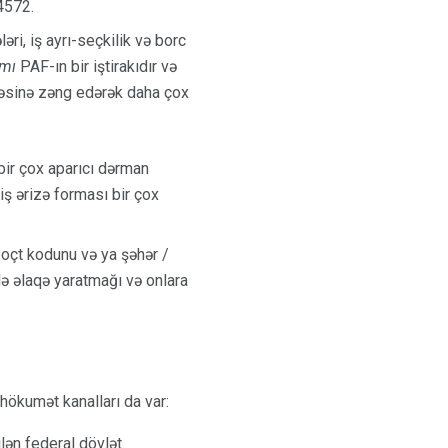
-4572.
əri, iş ayrı-seçkilik və borc
amı
PAF-ın bir iştirakıdır və
rəsinə zəng edərək daha çox
bir çox aparıcı dərman
miş ərizə forması bir çox
poçt kodunu və ya şəhər /
ilə əlaqə yaratmağı və onlara
ökumət kanalları da var:
ilən federal dövlət