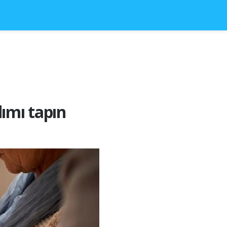
dımı tapın