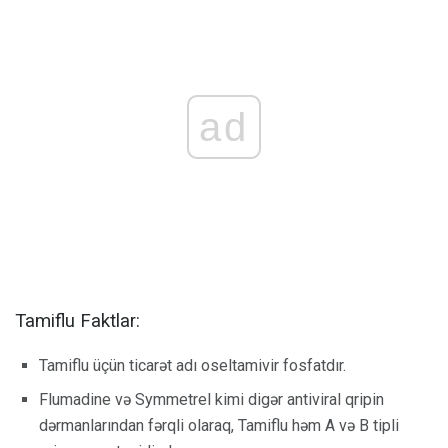
ad
Tamiflu Faktlar:
Tamiflu üçün ticarət adı oseltamivir fosfatdır.
Flumadine və Symmetrel kimi digər antiviral qripin
dərmanlarından fərqli olaraq, Tamiflu həm A və B tipli