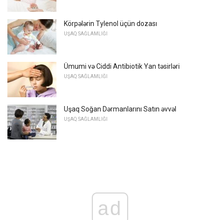
Körpələrin Tylenol üçün dozası
UŞAQ SAĞLAMLIĞI
Ümumi və Ciddi Antibiotik Yan təsirləri
UŞAQ SAĞLAMLIĞI
Uşaq Soğan Dərmanlarını Satın əvvəl
UŞAQ SAĞLAMLIĞI
ad